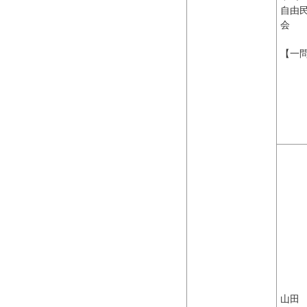
自由
会
【一
山田