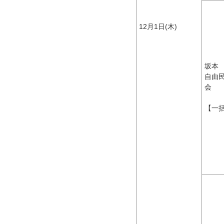
12月1日(木)
坂本
自由
会
【一