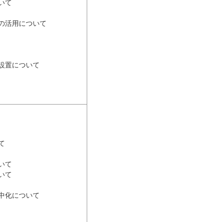
いて
の活用について
設置について
て
いて
いて
中化について