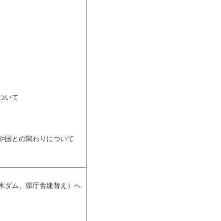
ついて
や国との関わりについて
木ダム、県庁舎建替え）へ