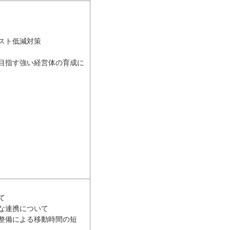
スト低減対策
目指す強い経営体の育成に
て
な連携について
整備による移動時間の短