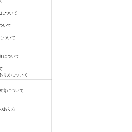
て
況について
ついて
について
査について
て
あり方について
教育について
のあり方