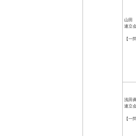
山田
連立
【一
浅田
連立
【一