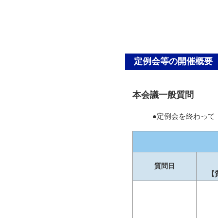
定例会等の開催概要
本会議一般質問
●定例会を終わって
質問日
【