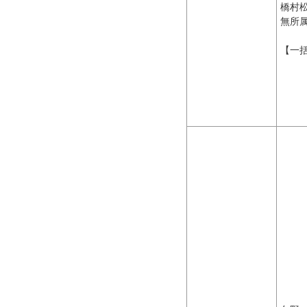
橋村
無所
【一