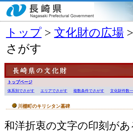
トップ
>
文化財の広場
さがす
トップページ
体系別でさがす
エリアでさがす
複数条件でさがす
文化財件数
川棚町のキリシタン墓碑
和洋折衷の文字の印刻があ