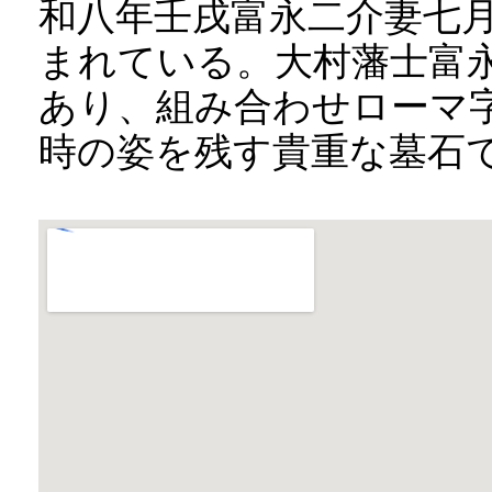
和八年壬戌富永二介妻七月
まれている。大村藩士富
あり、組み合わせローマ
時の姿を残す貴重な墓石