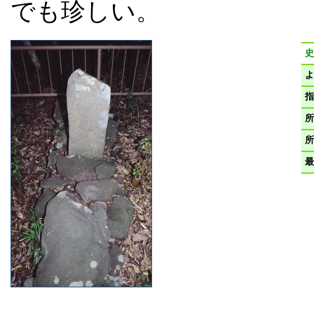
でも珍しい。
史
よ
指
所
所
最