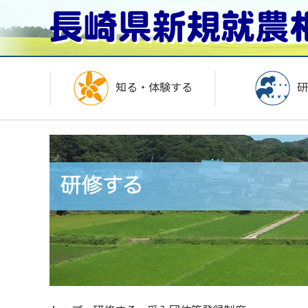
知る・体験する
研