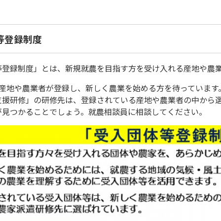
等登録制度
等登録制度」とは、新規就農を目指す方を受け入れる産地や農
の産地や農業者が登録し、新しく農業を始める方を待っています
支援研修」の研修先は、登録されている産地や農業者の中から
が見つかることでしょう。就農相談員に相談してください。