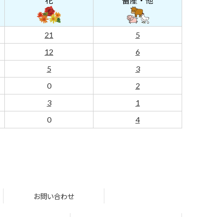
花
畜産・他
21
5
12
6
5
3
0
2
3
1
0
4
お問い合わせ