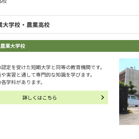
高校
業大学校・農業高校
立農業大学校
の認定を受けた短期大学と同等の教育機関です。
義や実習と通して専門的な知識を学びます。
の各学科があります。
詳しくはこちら