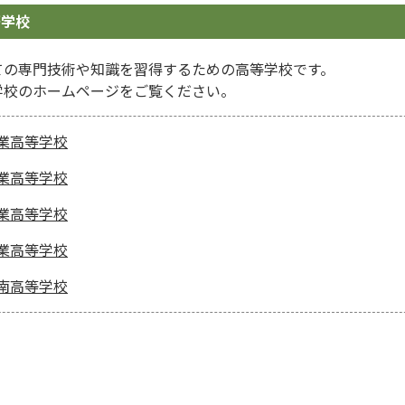
等学校
ての専門技術や知識を習得するための高等学校です。
学校のホームページをご覧ください。
業高等学校
業高等学校
業高等学校
業高等学校
南高等学校