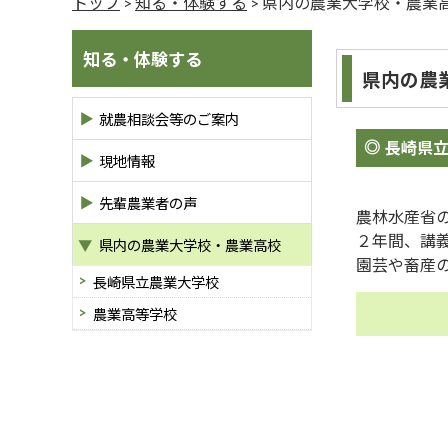
トップ
>
知る・体験する
> 県内の農業大学校・農業
知る・体験する
県内の農
就農相談会等のご案内
長崎県
現地情報
先輩農業者の声
農林水産省
２年間、講
県内の農業大学校・農業高校
園芸や畜産
長崎県立農業大学校
農業高等学校