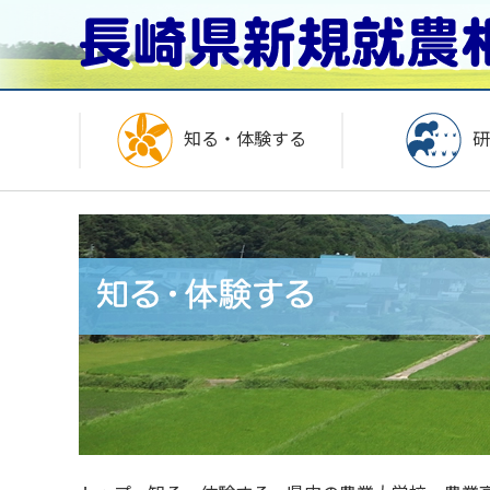
知る・体験する
研