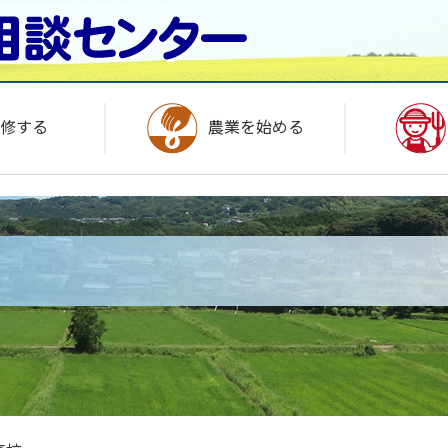
修する
農業を始める