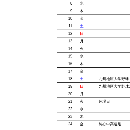
8
水
9
木
10
金
11
土
12
日
13
月
14
火
15
水
16
木
17
金
18
土
九州地区大学野
19
日
九州地区大学野
20
月
21
火
休場日
22
水
23
木
24
金
純心中高遠足