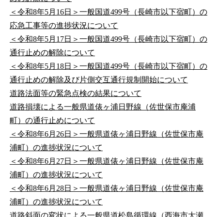
＜令和8年5月16日＞一般国道499号（長崎市以下宿町）の
応急工事等の進捗状況について
＜令和8年5月17日＞一般国道499号（長崎市以下宿町）の
通行止めの解除について
＜令和8年5月18日＞一般国道499号（長崎市以下宿町）の
通行止めの解除及び片側交互通行規制開始について
道路法面等の緊急点検の結果について
道路損壊による一般県道俵ヶ浦日野線（佐世保市庵浦
町）の通行止めについて
＜令和8年6月26日＞一般県道俵ヶ浦日野線（佐世保市庵
浦町）の進捗状況について
＜令和8年6月27日＞一般県道俵ヶ浦日野線（佐世保市庵
浦町）の進捗状況について
＜令和8年6月28日＞一般県道俵ヶ浦日野線（佐世保市庵
浦町）の進捗状況について
道路斜面の変状による一般県道松島循環線（西海市大瀬