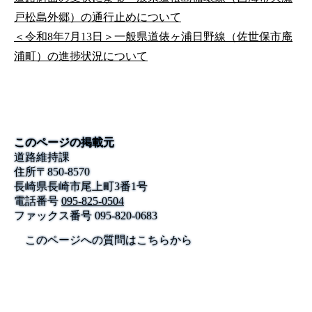
戸松島外郷）の通行止めについて
＜令和8年7月13日＞一般県道俵ヶ浦日野線（佐世保市庵
浦町）の進捗状況について
このページの掲載元
道路維持課
住所
〒
850-8570
長崎県長崎市尾上町3番1号
電話番号
095-825-0504
ファックス番号
095-820-0683
このページへの質問はこちらから
公式SNS
このサイトについて
県庁案内
アンケート