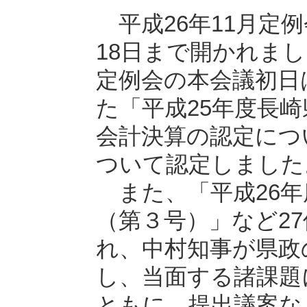
平成26年11月定例
18日まで開かれま
定例会の本会議初日
た「平成25年度長
会計決算の認定につ
ついて認定しました
また、「平成26年
（第３号）」など2
れ、中村知事が県政
し、当面する諸課題
ともに、提出議案な