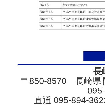
第71号
契約の締結について
認定第1号
平成25年度長崎県一般会計決算
認定第2号
平成25年度長崎県港湾整備事業
認定第3号
平成25年度長崎県交通事業会計
長
〒850-8570 長崎
095
直通 095-894-3