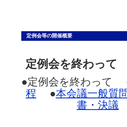
定例会等の開催概要
定例会を終わって
●定例会を終わって 
程
●
本会議一般質
書・決議