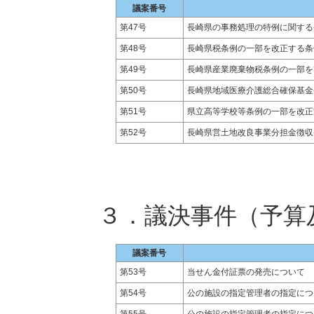
議案番号
第47号
長崎県の事務処理の特例に関する
第48号
長崎県税条例の一部を改正する条
第49号
長崎県産業廃棄物税条例の一部を
第50号
長崎県地域医療介護総合確保基金
第51号
県立高等学校等条例の一部を改正
第52号
長崎県営土地改良事業分担金徴収
３．議決事件（予算
議案番号
第53号
当せん金付証票の発売について
第54号
公の施設の指定管理者の指定につ
第55号
公の施設の指定管理者の指定につ