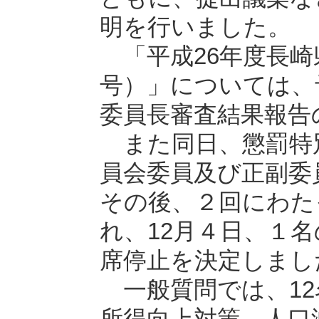
明を行いました。
「平成26年度長崎
号）」については、
委員長審査結果報告
また同日、懲罰特
員会委員及び正副委
その後、２回にわた
れ、12月４日、１名
席停止を決定しまし
一般質問では、12
所得向上対策、人口