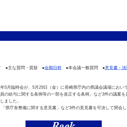
て ●主な質問・質疑 ●
会期日程
●本会議一般質問 ●
意見書・決
年5月臨時会が、5月29日（金）に長崎県庁内の県議会議場におい
員の給与に関する条例等の一部を改正する条例」など3件の議案を
しました。
「県庁舎整備に関する意見書」など3件の意見書を可決して閉会し