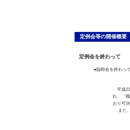
定例会等の開催概要
定例会を終わって
●臨時会を終わっ
平成21
れ、「職
おり可決
また、