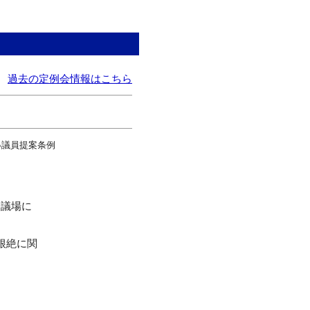
過去の定例会情報はこちら
議員提案条例
会議場に
根絶に関