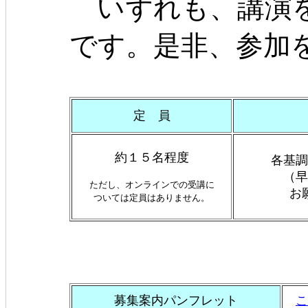
いずれも、講演を
です。是非、参加
定 員
約１５名程度
各基調
（早
ただし、オンラインでの受講に
お
ついては定員はありません。
募集案内パンフレット
こ