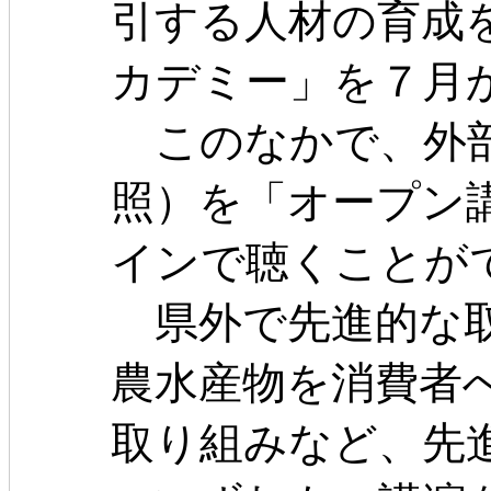
引する人材の育成
カデミー」を７月
このなかで、外部
照）を「オープン
インで聴くことが
県外で先進的な取
農水産物を消費者
取り組みなど、先