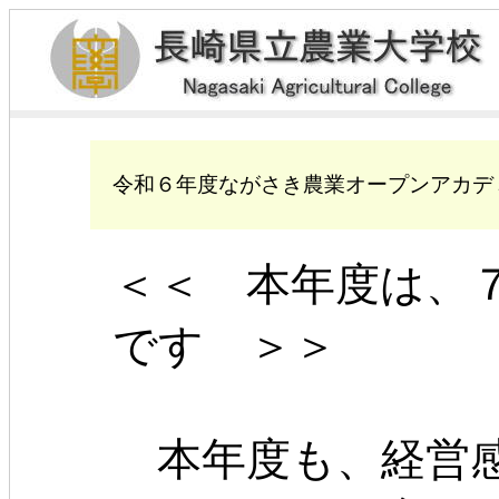
令和６年度ながさき農業オープンアカデ
＜＜ 本年度は、
です ＞＞
本年度も、経営感