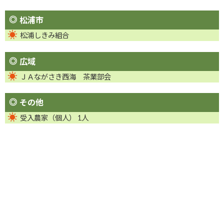
松浦市
松浦しきみ組合
広域
ＪＡながさき西海 茶業部会
その他
受入農家（個人） 1人