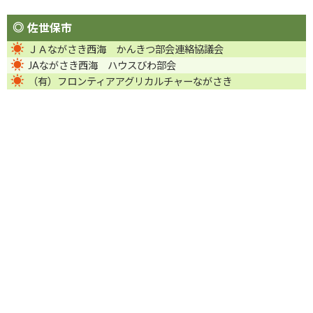
佐世保市
ＪＡながさき西海 かんきつ部会連絡協議会
JAながさき西海 ハウスびわ部会
（有）フロンティアアグリカルチャーながさき