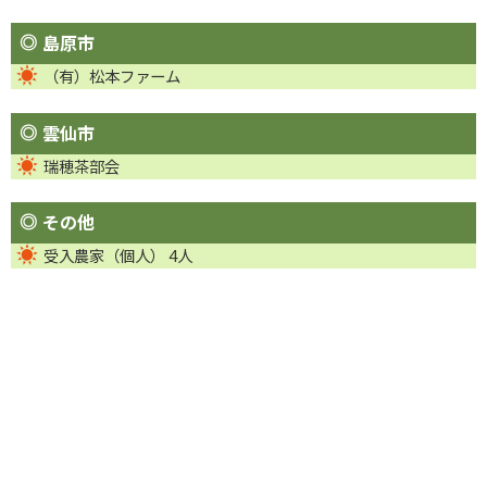
島原市
（有）松本ファーム
雲仙市
瑞穂茶部会
その他
受入農家（個人） 4人