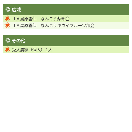
広域
ＪＡ島原雲仙 なんこう梨部会
ＪＡ島原雲仙 なんこうキウイフルーツ部会
その他
受入農家（個人） 1人