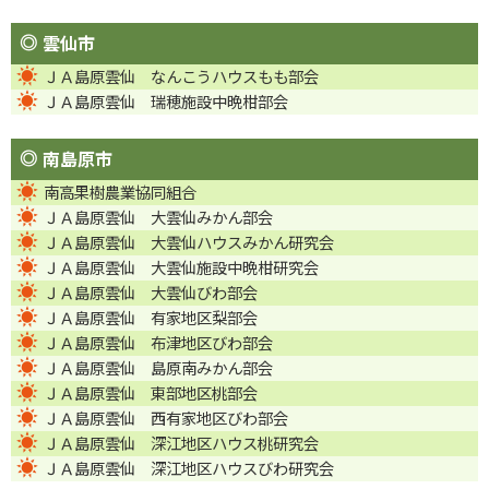
雲仙市
ＪＡ島原雲仙 なんこうハウスもも部会
ＪＡ島原雲仙 瑞穂施設中晩柑部会
南島原市
南高果樹農業協同組合
ＪＡ島原雲仙 大雲仙みかん部会
ＪＡ島原雲仙 大雲仙ハウスみかん研究会
ＪＡ島原雲仙 大雲仙施設中晩柑研究会
ＪＡ島原雲仙 大雲仙びわ部会
ＪＡ島原雲仙 有家地区梨部会
ＪＡ島原雲仙 布津地区びわ部会
ＪＡ島原雲仙 島原南みかん部会
ＪＡ島原雲仙 東部地区桃部会
ＪＡ島原雲仙 西有家地区びわ部会
ＪＡ島原雲仙 深江地区ハウス桃研究会
ＪＡ島原雲仙 深江地区ハウスびわ研究会