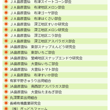
ＪＡ島原雲仙 布津スイートコーン部会
ＪＡ島原雲仙 布津地区メロン部会
ＪＡ島原雲仙 布津ゴーヤ部会
ＪＡ島原雲仙 布津はくさい部会
ＪＡ島原雲仙 深江地区すいか研究会
ＪＡ島原雲仙 深江地区メロン研究会
ＪＡ島原雲仙 深江地区ニラ部会
ＪＡ島原雲仙 深江地区アスパラガス部会
JA島原雲仙 東部スナップえんどう研究会
JA島原雲仙 東部いちご部会
JA島原雲仙 堂崎地区スナップエンドウ研究会
JA島原雲仙 大雲仙いちご部会
JA島原雲仙 大雲仙トマト部会
ＪＡ島原雲仙 布津すいか部会
有家平野きゅうり出荷組合
JA島原雲仙 南西部アスパラガス部会
JA島原雲仙 大雲仙たまねぎ部会
丸深果菜出荷組合
長崎有機農業研究会
（株）ぎっどろファーム