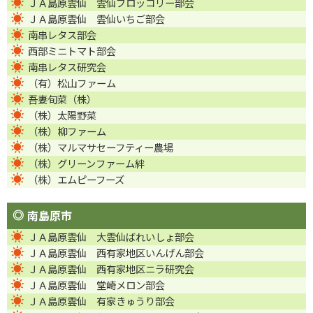
ＪＡ島原雲仙 雲仙ブロッコリー部会
ＪＡ島原雲仙 雲仙いちご部会
南串レタス部会
西部ミニトマト部会
南串レタス研究会
（有）松山ファーム
吾妻旬菜（株）
（株）太陽野菜
（株）柳ファーム
（株）マルマサセーフティー農場
（株）グリーンファーム絆
（株）エムピーフーズ
南島原市
ＪＡ島原雲仙 大雲仙ばれいしょ部会
ＪＡ島原雲仙 西有家地区いんげん部会
ＪＡ島原雲仙 西有家地区ニラ研究会
ＪＡ島原雲仙 堂崎メロン部会
ＪＡ島原雲仙 有家きゅうり部会