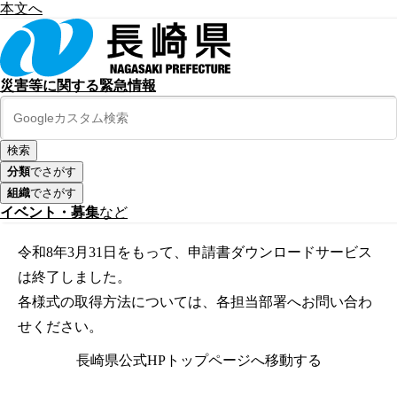
本文へ
災害等に関する緊急情報
分類
でさがす
組織
でさがす
イベント・募集
など
令和8年3月31日をもって、申請書ダウンロードサービス
は終了しました。
各様式の取得方法については、各担当部署へお問い合わ
せください。
長崎県公式HPトップページへ移動する