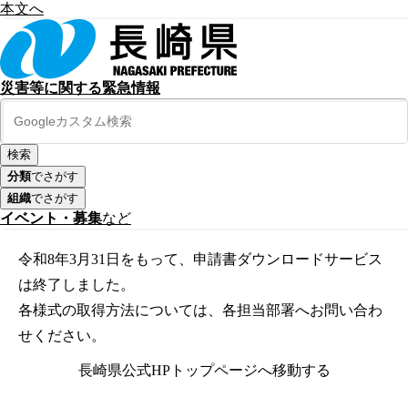
本文へ
災害等に関する緊急情報
分類
でさがす
組織
でさがす
イベント・募集
など
令和8年3月31日をもって、申請書ダウンロードサービス
は終了しました。
各様式の取得方法については、各担当部署へお問い合わ
せください。
長崎県公式HPトップページへ移動する