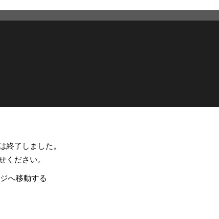
スは終了しました。
せください。
ージへ移動する