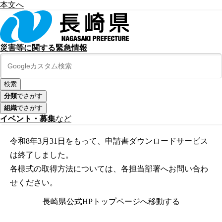
本文へ
災害等に関する緊急情報
分類
でさがす
組織
でさがす
イベント・募集
など
令和8年3月31日をもって、申請書ダウンロードサービス
は終了しました。
各様式の取得方法については、各担当部署へお問い合わ
せください。
長崎県公式HPトップページへ移動する