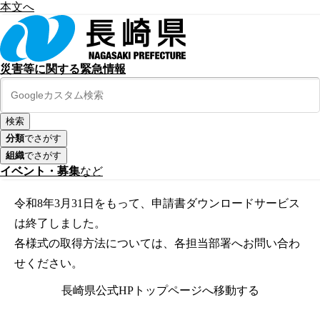
本文へ
災害等に関する緊急情報
分類
でさがす
組織
でさがす
イベント・募集
など
令和8年3月31日をもって、申請書ダウンロードサービス
は終了しました。
各様式の取得方法については、各担当部署へお問い合わ
せください。
長崎県公式HPトップページへ移動する