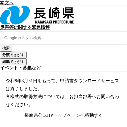
本文へ
災害等に関する緊急情報
分類
でさがす
組織
でさがす
イベント・募集
など
令和8年3月31日をもって、申請書ダウンロードサービス
は終了しました。
各様式の取得方法については、各担当部署へお問い合わ
せください。
長崎県公式HPトップページへ移動する