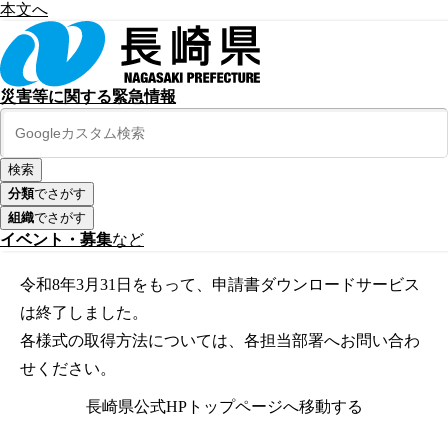
本文へ
災害等に関する緊急情報
分類
でさがす
組織
でさがす
イベント・募集
など
令和8年3月31日をもって、申請書ダウンロードサービス
は終了しました。
各様式の取得方法については、各担当部署へお問い合わ
せください。
長崎県公式HPトップページへ移動する