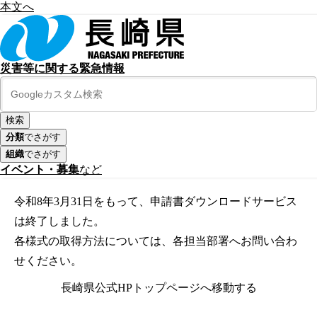
本文へ
災害等に関する緊急情報
分類
でさがす
組織
でさがす
イベント・募集
など
令和8年3月31日をもって、申請書ダウンロードサービス
は終了しました。
各様式の取得方法については、各担当部署へお問い合わ
せください。
長崎県公式HPトップページへ移動する