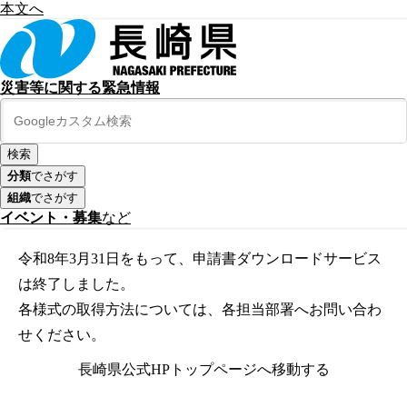
本文へ
災害等に関する緊急情報
分類
でさがす
組織
でさがす
イベント・募集
など
令和8年3月31日をもって、申請書ダウンロードサービス
は終了しました。
各様式の取得方法については、各担当部署へお問い合わ
せください。
長崎県公式HPトップページへ移動する