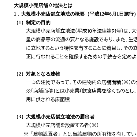
大規模小売店舗立地法とは
1．大規模小売店舗立地法の概要（平成12年6月1日施行
（1）制定の目的
大規模小売店舗立地法（平成10年法律第91号）は
量の商品等の流通の要となる施設であり、また、生
に立地するという特性を有することに着目し、その
正に行われることを確保するための手続きを定めよ
（2）対象となる建物
一つの建物であって、その建物内の店舗面積（※）の合
※「店舗面積」とは小売業（飲食店業を除くものとし
用に供される床面積
（3）大規模小売店舗立地法の届出者
大規模小売店舗を設置する者（※）
※「建物設置者」とは当該建物の所有権を有してい