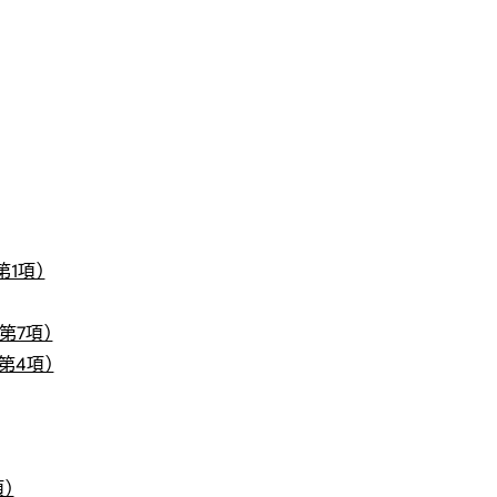
1項）
第7項）
第4項）
）