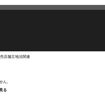
売店舗立地法関連
せん。
見る