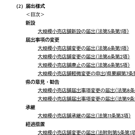
（2）届出様式
＜目次＞
新設
大規模小売店舗新設の届出（法第5条第1項）
届出事項の変更
大規模小売店舗変更の届出（法第6条第1項）
大規模小売店舗変更の届出（法第6条第2項）
大規模小売店舗廃止の届出（法第6条第5項）
大規模小売店舗軽微変更の申出(県要綱第7条第
県の意見・勧告
大規模小売店舗届出事項変更の届出（法第8条
大規模小売店舗届出事項変更の届出（法第9条
承継
大規模小売店舗承継の届出（法第11条第3項）
経過措置
大規模小売店舗変更の届出（法附則第5条第1項