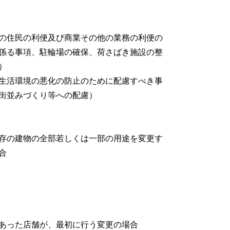
の住民の利便及び商業その他の業務の利便の
係る事項、駐輪場の確保、荷さばき施設の整
）
生活環境の悪化の防止のために配慮すべき事
街並みづくり等への配慮）
存の建物の全部若しくは一部の用途を変更す
合
あった店舗が、最初に行う変更の場合