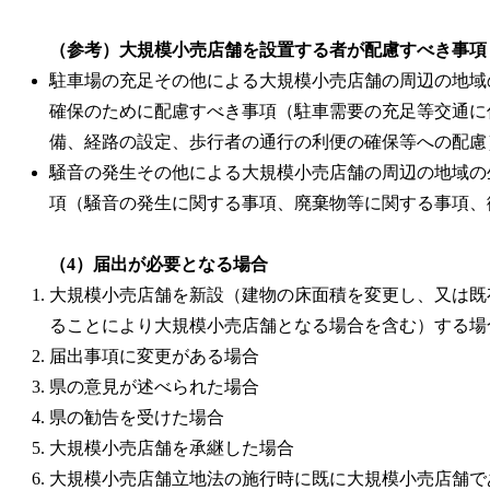
（参考）大規模小売店舗を設置する者が配慮すべき事項
駐車場の充足その他による大規模小売店舗の周辺の地域
確保のために配慮すべき事項（駐車需要の充足等交通に
備、経路の設定、歩行者の通行の利便の確保等への配慮
騒音の発生その他による大規模小売店舗の周辺の地域の
項（騒音の発生に関する事項、廃棄物等に関する事項、
（4）届出が必要となる場合
大規模小売店舗を新設（建物の床面積を変更し、又は既
ることにより大規模小売店舗となる場合を含む）する場
届出事項に変更がある場合
県の意見が述べられた場合
県の勧告を受けた場合
大規模小売店舗を承継した場合
大規模小売店舗立地法の施行時に既に大規模小売店舗で