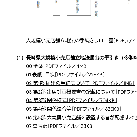
大規模小売店舗立地法の手続きフロ－図［PDFファイル
（1）長崎県大規模小売店舗立地法届出の手引き（令和8
00 全体［PDFファイル／4MB］
01 表紙、目次［PDFファイル／225KB］
02 第1部 届出の手続について［PDFファイル／1MB］
03 第2部 出店計画概要書の記載について［PDFファイ
04 第3部 関係様式［PDFファイル／704KB］
05 第4部 関係法令等［PDFファイル／625KB］
06 第5部 大規模小売店舗を設置する者が配慮すべき指
07 裏表紙［PDFファイル／33KB］