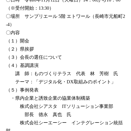
（※受付開始：13:30）
〇場所 サンプリエール 5階 エトワール（長崎市元船町2
-4）
〇内容
（１）開会
（２）県挨拶
（３）会長の選任について
（４）基調講演
講 師：ものづくりテラス 代表 林 芳樹 氏
テーマ：「デジタル化・DX取組みのポイント」
（５）事例発表
・県内企業と誘致企業の協業体制構築
株式会社シアスタ ITソリューション事業部
部長 徳永 真也 氏
株式会社シーエーシー インテグレーション統括
部