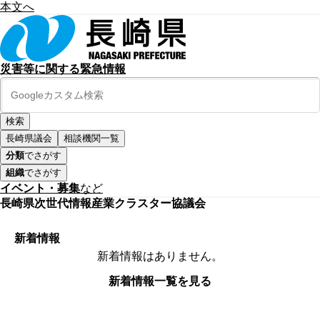
本文へ
災害等に関する緊急情報
長崎県議会
相談機関一覧
分類
でさがす
組織
でさがす
イベント・募集
など
長崎県次世代情報産業クラスター協議会
新着情報
新着情報はありません。
新着情報一覧を見る