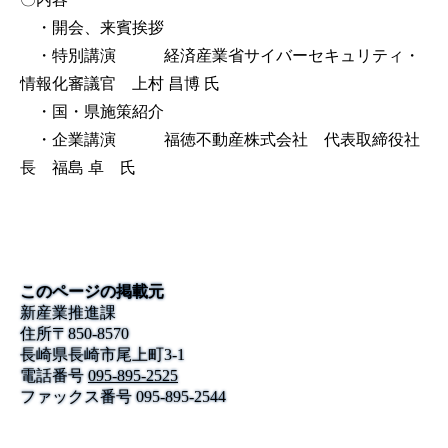
・開会、来賓挨拶
・特別講演 経済産業省サイバーセキュリティ・
情報化審議官 上村 昌博 氏
・国・県施策紹介
・企業講演 福徳不動産株式会社 代表取締役社
長 福島 卓 氏
このページの掲載元
新産業推進課
住所
〒
850-8570
長崎県長崎市尾上町3-1
電話番号
095-895-2525
ファックス番号
095-895-2544