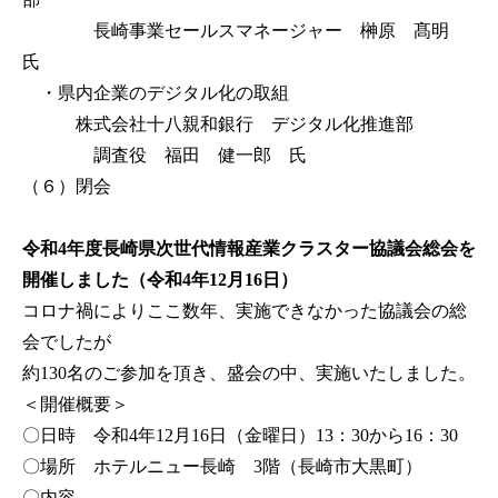
長崎事業セールスマネージャー 榊原 髙明
氏
・県内企業のデジタル化の取組
株式会社十八親和銀行 デジタル化推進部
調査役 福田 健一郎 氏
（６）閉会
令和4年度長崎県次世代情報産業クラスター協議会総会を
開催しました（令和4年12月16日）
コロナ禍によりここ数年、実施できなかった協議会の総
会でしたが
約130名のご参加を頂き、盛会の中、実施いたしました。
＜開催概要＞
〇日時 令和4年12月16日（金曜日）13：30から16：30
〇場所 ホテルニュー長崎 3階（長崎市大黒町）
〇内容