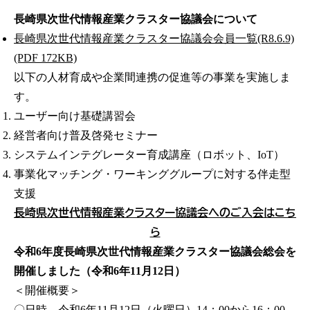
長崎県次世代情報産業クラスター協議会について
長崎県次世代情報産業クラスター協議会会員一覧(R8.6.9)
(PDF 172KB)
以下の人材育成や企業間連携の促進等の事業を実施しま
す。
ユーザー向け基礎講習会
経営者向け普及啓発セミナー
システムインテグレーター育成講座（ロボット、IoT）
事業化マッチング・ワーキンググループに対する伴走型
支援
長崎県次世代情報産業クラスター協議会へのご入会はこち
ら
令和6年度長崎県次世代情報産業クラスター協議会総会を
開催しました（令和6年11月12日）
＜開催概要＞
〇日時 令和6年11月12日（火曜日）14：00から16：00