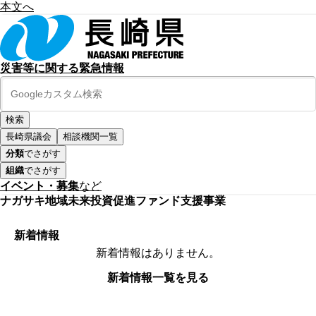
本文へ
災害等に関する緊急情報
長崎県議会
相談機関一覧
分類
でさがす
組織
でさがす
イベント・募集
など
ナガサキ地域未来投資促進ファンド支援事業
新着情報
新着情報はありません。
新着情報一覧を見る