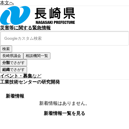
本文へ
災害等に関する緊急情報
長崎県議会
相談機関一覧
分類
でさがす
組織
でさがす
イベント・募集
など
工業技術センターの研究開発
新着情報
新着情報はありません。
新着情報一覧を見る