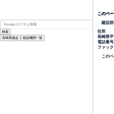
このペー
建設部
住所
長崎県平
長崎県議会
相談機関一覧
電話番号
ファック
このペ