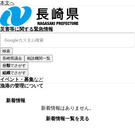
本文へ
災害等に関する緊急情報
長崎県議会
相談機関一覧
分類
でさがす
組織
でさがす
イベント・募集
など
漁港の管理について
新着情報
新着情報はありません。
新着情報一覧を見る