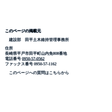
このページの掲載元
建設部 田平土木維持管理事務所
住所
長崎県平戸市田平町山内免808番地
電話番号
0950-57-0562
ファックス番号
0950-57-1162
このページへの質問はこちらから
公式SNS
このサイトについて
県庁案内
アンケート
長崎県庁
〒850-8570 長崎市尾上町3-1