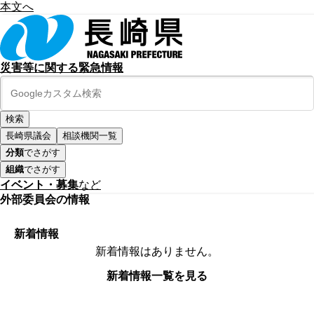
本文へ
災害等に関する緊急情報
長崎県議会
相談機関一覧
分類
でさがす
組織
でさがす
イベント・募集
など
外部委員会の情報
新着情報
新着情報はありません。
新着情報一覧を見る