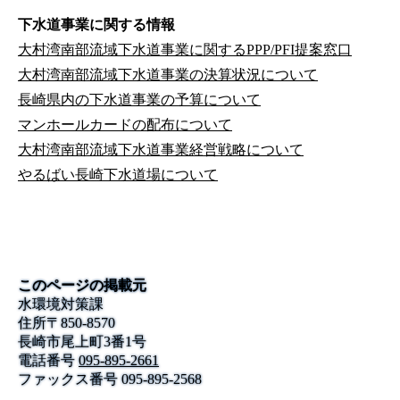
下水道事業に関する情報
大村湾南部流域下水道事業に関するPPP/PFI提案窓口
大村湾南部流域下水道事業の決算状況について
長崎県内の下水道事業の予算について
マンホールカードの配布について
大村湾南部流域下水道事業経営戦略について
やるばい長崎下水道場について
このページの掲載元
水環境対策課
住所
〒
850-8570
長崎市尾上町3番1号
電話番号
095-895-2661
ファックス番号
095-895-2568