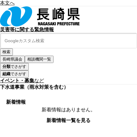
本文へ
災害等に関する緊急情報
長崎県議会
相談機関一覧
分類
でさがす
組織
でさがす
イベント・募集
など
下水道事業（雨水対策を含む）
新着情報
新着情報はありません。
新着情報一覧を見る