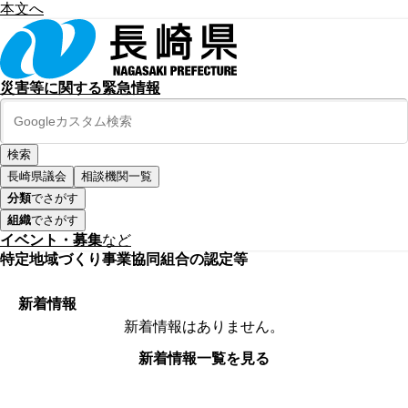
本文へ
災害等に関する緊急情報
長崎県議会
相談機関一覧
分類
でさがす
組織
でさがす
イベント・募集
など
特定地域づくり事業協同組合の認定等
新着情報
新着情報はありません。
新着情報一覧を見る