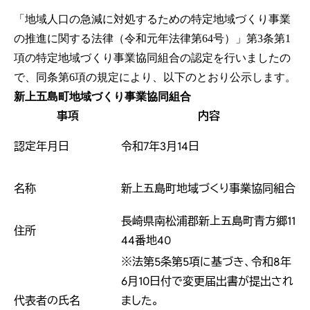
「地域人口の急減に対処するための特定地域づくり事業
の推進に関する法律（令和元年法律第64号）」第3条第1
項の特定地域づくり事業協同組合の認定を行いましたの
で、同条第6項の規定により、以下のとおり公示します。
新上五島町地域づくり事業協同組合
事項
内容
認定年月日
令和7年3月14日
名称
新上五島町地域づくり事業協同組合
長崎県南松浦郡新上五島町青方郷11
住所
44番地40
※法第5条第5項に基づき、令和8年
6月10日付で変更届出書が提出され
代表者の氏名
ました。