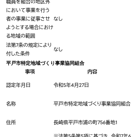
職員を組合の地区外
において事業を行う
者の事業に従事させ
なし
ようとする場合におけ
る地域の範囲
法第7条の規定により
なし
付した条件
平戸市特定地域づくり事業協同組合
事項
内容
認定年月日
令和5年4月27日
名称
平戸市特定地域づくり事業協同組合
住所
長崎県平戸市浦の町756番地1
※法第5条第5項に基づき、令和7年6