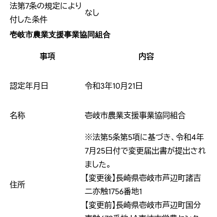
法第7条の規定により
なし
付した条件
壱岐市農業支援事業協同組合
事項
内容
認定年月日
令和3年10月21日
名称
壱岐市農業支援事業協同組合
※法第5条第5項に基づき、令和4年
7月25日付で変更届出書が提出され
ました。
【変更後】長崎県壱岐市芦辺町諸吉
住所
二亦触1756番地1
【変更前】長崎県壱岐市芦辺町国分