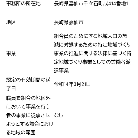
事務所の所在地
長崎県雲仙市千々石町戊414番地1
地区
長崎県雲仙市
組合員のためにする地域人口の急
減に対処するための特定地域づくり
事業
事業の推進に関する法律に基づく特
定地域づくり事業としての労働者派
遣事業
認定の有効期間の満
令和14年3月21日
了日
職員を組合の地区外
において事業を行う
者の事業に従事させ
なし
ようとする場合におけ
る地域の範囲