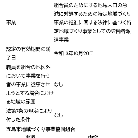
組合員のためにする地域人口の急
減に対処するための特定地域づくり
事業
事業の推進に関する法律に基づく特
定地域づくり事業としての労働者派
遣事業
認定の有効期間の満
令和13年10月20日
了日
職員を組合の地区外
において事業を行う
者の事業に従事させ
なし
ようとする場合におけ
る地域の範囲
法第7条の規定により
なし
付した条件
五島市地域づくり事業協同組合
事項
内容