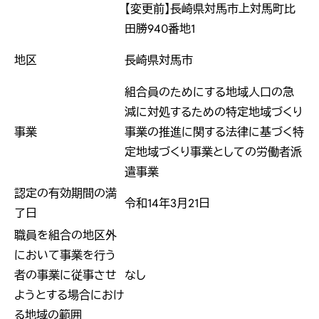
【変更前】長崎県対馬市上対馬町比
田勝940番地1
地区
長崎県対馬市
組合員のためにする地域人口の急
減に対処するための特定地域づくり
事業
事業の推進に関する法律に基づく特
定地域づくり事業としての労働者派
遣事業
認定の有効期間の満
令和14年3月21日
了日
職員を組合の地区外
において事業を行う
者の事業に従事させ
なし
ようとする場合におけ
る地域の範囲