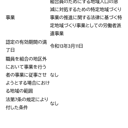
組合員のためにする地域人口の急
減に対処するための特定地域づくり
事業
事業の推進に関する法律に基づく特
定地域づくり事業としての労働者派
遣事業
認定の有効期間の満
令和13年3月11日
了日
職員を組合の地区外
において事業を行う
者の事業に従事させ
なし
ようとする場合におけ
る地域の範囲
法第7条の規定により
なし
付した条件