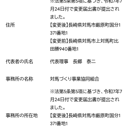
※法第5条第5項に基づき、令和7年7
月24日付で変更届出書が提出され
ました。
住所
【変更後】長崎県対馬市厳原町国分1
371番地1
【変更前】長崎県対馬市上対馬町比
田勝940番地1
代表者の氏名
代表理事 長郷 泰二
事務所の名称
対馬づくり事業協同組合
※法第5条第5項に基づき、令和7年7
月24日付で変更届出書が提出され
ました。
事務所の所在地
【変更後】長崎県対馬市厳原町国分1
371番地1