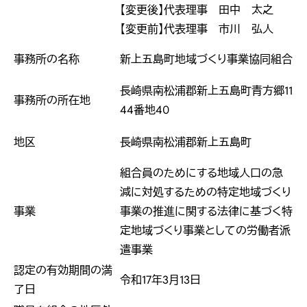
【変更後】
代表理事 田中 太之
【変更前】
代表理事 市川 弘人
事務所の名称
新上五島町地域づくり事業協同組合
長崎県南松浦郡新上五島町青方郷11
事務所の所在地
44番地40
地区
長崎県南松浦郡新上五島町
組合員のためにする地域人口の急
減に対処するための特定地域づくり
事業
事業の推進に関する法律に基づく特
定地域づくり事業としての労働者派
遣事業
認定の有効期間の満
令和17年3月13日
了日