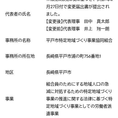
月27日付で変更届出書が提出され
代表者の氏名
ました。
【変更後】
代表理事 田中 真太郎
【変更前】
代表理事 井上 翔一朗
事務所の名称
平戸市特定地域づくり事業協同組合
事務所の所在地
長崎県平戸市浦の町756番地1
地区
長崎県平戸市
組合員のためにする地域人口の急
減に対処するための特定地域づくり
事業
事業の推進に関する法律に基づく特
定地域づくり事業としての労働者派
遣事業