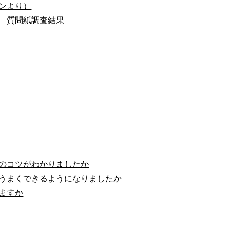
ンより）
 質問紙調査結果
めのコツがわかりましたか
もうまくできるようになりましたか
ますか