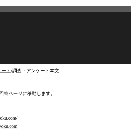
ケート
›
調査・アンケート本文
2026年4月30日
更新
回答ページに移動します。
yoku.com/
ryoku.com