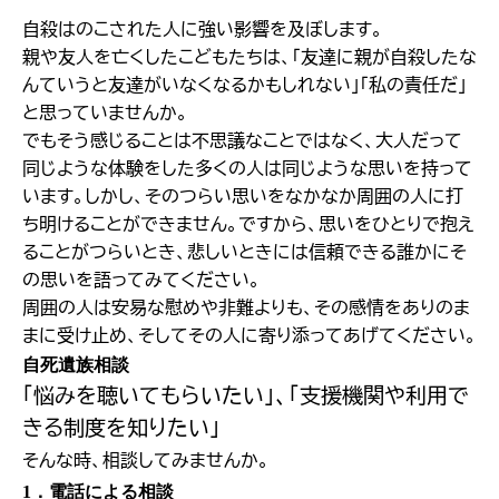
自殺はのこされた人に強い影響を及ぼします。
親や友人を亡くしたこどもたちは、「友達に親が自殺したな
んていうと友達がいなくなるかもしれない」「私の責任だ」
と思っていませんか。
でもそう感じることは不思議なことではなく、大人だって
同じような体験をした多くの人は同じような思いを持って
います。しかし、そのつらい思いをなかなか周囲の人に打
ち明けることができません。ですから、思いをひとりで抱え
ることがつらいとき、悲しいときには信頼できる誰かにそ
の思いを語ってみてください。
周囲の人は安易な慰めや非難よりも、その感情をありのま
まに受け止め、そしてその人に寄り添ってあげてください。
自死遺族相談
「悩みを聴いてもらいたい」、「支援機関や利用で
きる制度を知りたい」
そんな時、相談してみませんか。
1．電話による相談