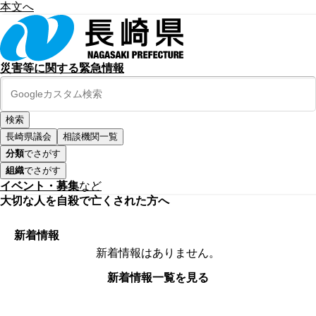
本文へ
災害等に関する緊急情報
長崎県議会
相談機関一覧
分類
でさがす
組織
でさがす
イベント・募集
など
大切な人を自殺で亡くされた方へ
新着情報
新着情報はありません。
新着情報一覧を見る