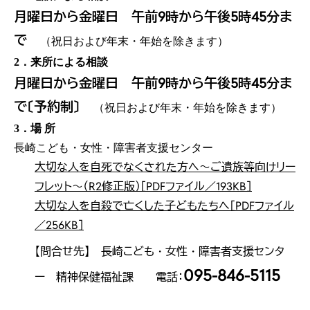
月曜日から金曜日 午前9時から午後5時45分ま
で
（祝日および年末・年始を除きます）
2．来所による相談
月曜日から金曜日 午前9時から午後5時45分ま
で〔予約制〕
（祝日および年末・年始を除きます）
3．場 所
長崎こども・女性・障害者支援センター
大切な人を自死でなくされた方へ～ご遺族等向けリー
フレット～（R2修正版）［PDFファイル／193KB］
大切な人を自殺で亡くした子どもたちへ［PDFファイル
／256KB］
【問合せ先】 長崎こども・女性・障害者支援センタ
095-846-5115
ー 精神保健福祉課 電話：